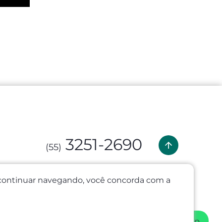
3251-2690
(55)
(55) 99635-1379
o continuar navegando, você concorda com a
com
WhatsApp