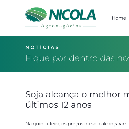
Home
NOTÍCIAS
Fique por dentro das no
Soja alcança o melhor 
últimos 12 anos
Na quinta-feira, os preços da soja alcançaram