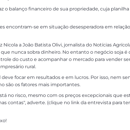
az o balanço financeiro de sua propriedade, cuja planilh
es encontram-se em situação desesperadora em relação
 Nicola a João Batista Olivi, jornalista do Notícias Agrícol
 que nunca sobra dinheiro. No entanto o negócio soja é 
controle do custo e acompanhar o mercado para vender s
mpresário rural.
 deve focar em resultados e em lucros. Por isso, nem s
o são os fatores mais importantes.
está no risco, mesmo com os preços excepcionais que e
s contas", adverte. (clique no link da entrevista para te
xo!