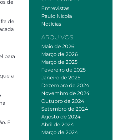
nos de
Entrevistas
Paulo Nicola
fra de
Notícias
tacada
ARQUIVOS
Maio de 2026
Março de 2026
l para
Março de 2025
Fevereiro de 2025
 que a
Janeiro de 2025
Dezembro de 2024
Novembro de 2024
o
Outubro de 2024
uma
Setembro de 2024
Agosto de 2024
ão. E
Abril de 2024
Março de 2024