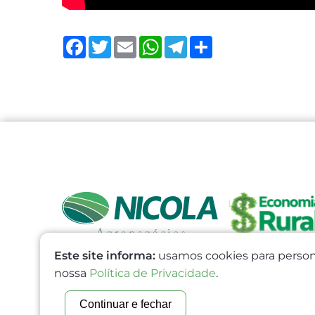
Facebook
Twitter
Email
WhatsApp
Telegram
Share
Este site informa:
usamos cookies para persona
nossa
Política de Privacidade
.
Continuar e fechar