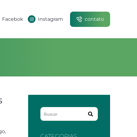
Facebok
Instagram
contato
s
go,
CATEGORIAS