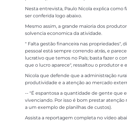
Nesta entrevista, Paulo Nicola explica como f
ser conferida logo abaixo.
Mesmo assim, a grande maioria dos produtor
solvencia economica da atividade.
" Falta gestão financeira nas propriedades", diz
pessoal está sempre correndo atrás, e parece
lucrativo que temos no País; basta fazer o 
que o lucro aparece", ressaltou o produtor e e
Nicola que defende que a administração rural
produtividade e a atenção ao mercado extern
-- "É espantosa a quantidade de gente que 
vivenciando. Por isso é bom prestar atenção na
a um exemplo de planilhas de custos).
Assista a reportagem completa no vídeo abai