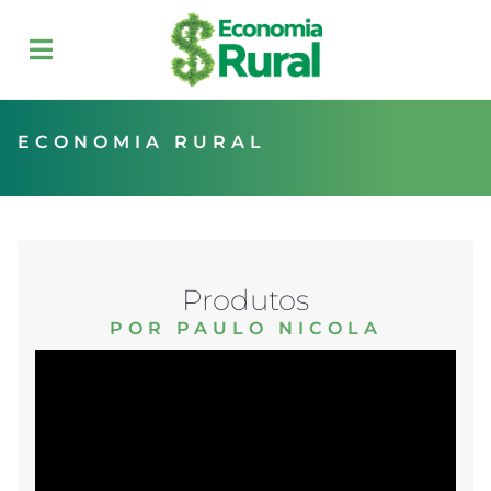
ECONOMIA RURAL
Produtos
POR PAULO NICOLA