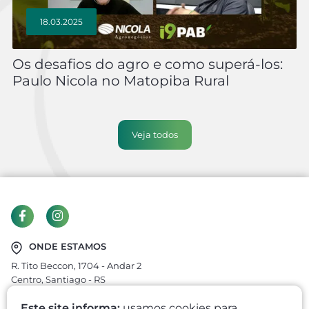
18.03.2025
Os desafios do agro e como superá-los:
Paulo Nicola no Matopiba Rural
Veja todos
ONDE ESTAMOS
R. Tito Beccon, 1704 - Andar 2
Centro, Santiago - RS
CEP: 97700-400
Este site informa:
usamos cookies para