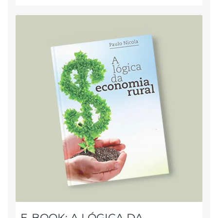
E-BOOK: A LÓGICA DA