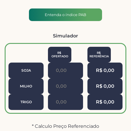
Entenda o índice PAB
Simulador
R$ 
R$ 
OFERTADO
REFERÊNCIA
R$ 0,00
SOJA
R$ 0,00
MILHO
R$ 0,00
TRIGO
* Calculo Preço Referenciado