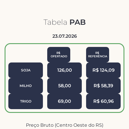
Tabela
PAB
23.07.2026
R$ 
R$ 
OFERTADO
REFERÊNCIA
126,00
R$ 124,09
SOJA
58,00
R$ 58,39
MILHO
69,00
R$ 60,96
TRIGO
Preço Bruto (Centro Oeste do RS)