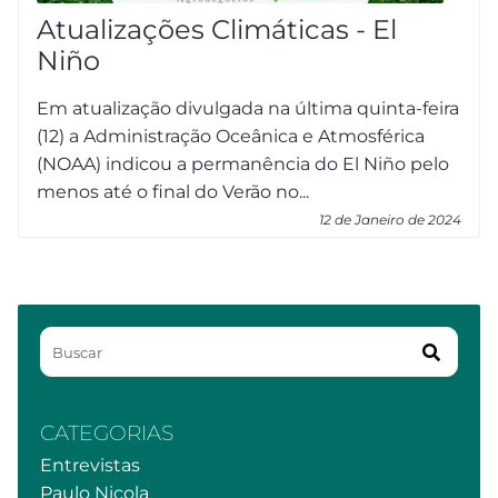
Atualizações Climáticas - El
Niño
Em atualização divulgada na última quinta-feira
(12) a Administração Oceânica e Atmosférica
(NOAA) indicou a permanência do El Niño pelo
menos até o final do Verão no...
12 de Janeiro de 2024
CATEGORIAS
Entrevistas
Paulo Nicola