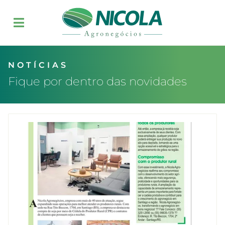
NOTÍCIAS
Fique por dentro das novidades