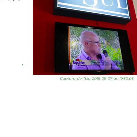
Captura-de-Tela-2015-09-07-às-19.50.06