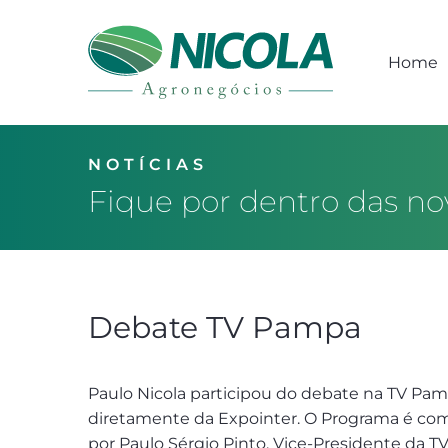
Home
NOTÍCIAS
Fique por dentro das no
Debate TV Pampa
Paulo Nicola participou do debate na TV Pam
diretamente da Expointer. O Programa é c
por Paulo Sérgio Pinto, Vice-Presidente da T