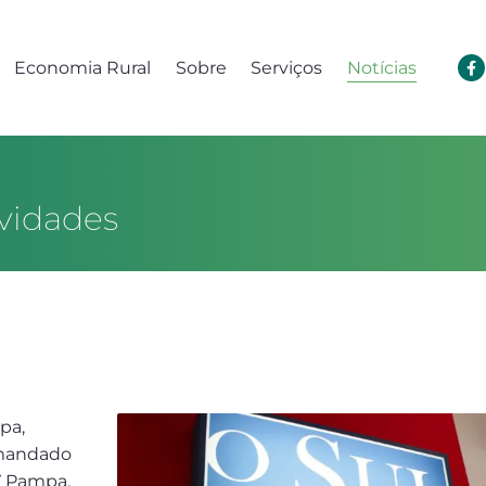
Economia Rural
Sobre
Serviços
Notícias
vidades
pa,
omandado
V Pampa.