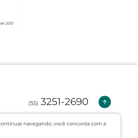
de 2015
3251-2690
(55)
(55) 99635-1379
o continuar navegando, você concorda com a