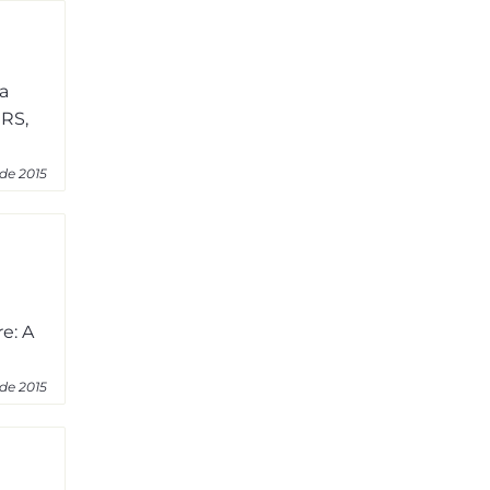
a
 RS,
de 2015
e: A
de 2015