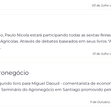
03 de Julho 
o, Paulo Nicola estará participando todas as sextas-feiras
Agrícolas. Através de debates baseados em seus livros "
.
01 de Julho 
ronegócio
gundo livro para Miguel Daoud - comentarista de econom
no Seminário do Agronegócio em Santiago promovido pel
11 de Outubro