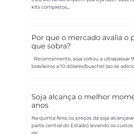
kits completos,...
Por que o mercado avalia o 
que sobra?
Recentemente, soja voltou a ultrapassar 9
brasileiros a 10 dólares/buschel (ao se adic
Soja alcança o melhor momen
anos
Na quinta-feira, os preços da soja alcançar
parte central do Estado) levando os custo
de...