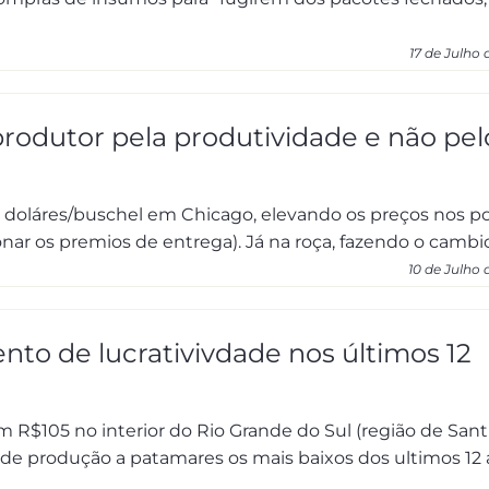
17 de Julho
produtor pela produtividade e não pel
 doláres/buschel em Chicago, elevando os preços nos p
ionar os premios de entrega). Já na roça, fazendo o cambio 
10 de Julho 
to de lucrativivdade nos últimos 12
am R$105 no interior do Rio Grande do Sul (região de Sant
s de produção a patamares os mais baixos dos ultimos 12