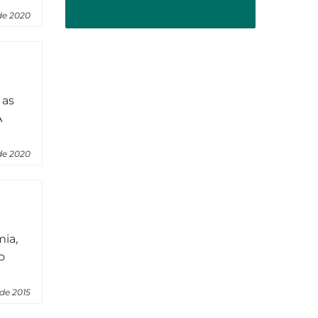
de 2020
 as
A
de 2020
ia,
o
 de 2015