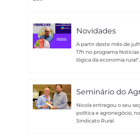
Novidades
A partir deste mês de julh
17h no programa Notícias 
lógica da economia rural"..
Seminário do Ag
Nicola entregou o seu se
política e agronegócio, 
Sindicato Rural.