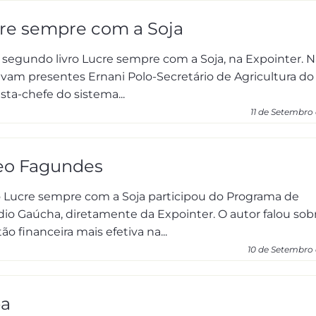
re sempre com a Soja
 segundo livro Lucre sempre com a Soja, na Expointer. N
avam presentes Ernani Polo-Secretário de Agricultura do
ta-chefe do sistema...
11 de Setembro 
eo Fagundes
ro Lucre sempre com a Soja participou do Programa de
o Gaúcha, diretamente da Expointer. O autor falou sobr
 financeira mais efetiva na...
10 de Setembro 
pa