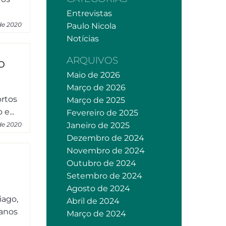
Entrevistas
 de 2020
Paulo Nicola
Notícias
ARQUIVOS
o
Maio de 2026
Março de 2026
ortos
Março de 2025
e...
Fevereiro de 2025
de 2020
Janeiro de 2025
Dezembro de 2024
Novembro de 2024
Outubro de 2024
Setembro de 2024
Agosto de 2024
iago,
Abril de 2024
 anos
Março de 2024