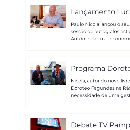
Lançamento Luc
Paulo Nicola lançou o seu
sessão de autógrafos est
Antônio da Luz - economis
Programa Dorot
Nicola, autor do novo liv
Doroteo Fagundes na Rádi
necessidade de uma gestão
Debate TV Pam