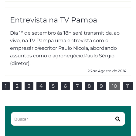
Entrevista na TV Pampa
Dia 1º de setembro às 18h será transmitida, ao
vivo, na TV Pampa uma entrevista com o
empresário/escritor Paulo Nicola, abordando
assuntos como o agronegócio.Paulo Sérgio
(diretor).
26 de Agosto de 2014
1
2
3
4
5
6
7
8
9
10
11