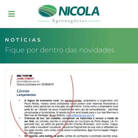
NOTÍCIAS
Fique por dentro das novidades